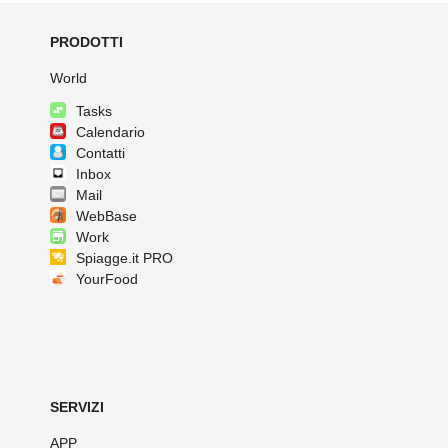
PRODOTTI
World
Tasks
Calendario
Contatti
Inbox
Mail
WebBase
Work
Spiagge.it PRO
YourFood
SERVIZI
APP