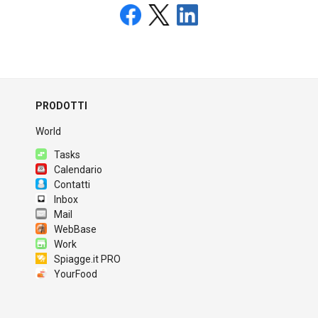
PRODOTTI
World
Tasks
Calendario
Contatti
Inbox
Mail
WebBase
Work
Spiagge.it PRO
YourFood