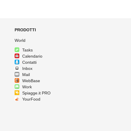
PRODOTTI
World
Tasks
Calendario
Contatti
Inbox
Mail
WebBase
Work
Spiagge.it PRO
YourFood