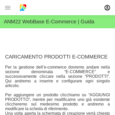
ANM22 WebBase
E-Commerce |
Guida
CARICAMENTO PRODOTTI E-COMMERCE
Per la gestione dell’e-commerce dovremo andare nella
sezione denominata “E-COMMERCE” e
successivamente cliccare nella sezione “PRODOTTI”.
Qui andremo a inserire e configurare ogni singolo
articolo.
Per aggiungere un prodotto clicchiamo su “AGGIUNGI
PRODOTTO”, mentre per modificarne uno già esistente
cliccheremo sul medesimo prodotto e andremo a
modificare la scheda di riferimento.
Una volta aperta la schermata di creazione verrà chiesto