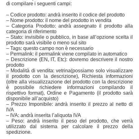
di compilare i seguenti campi:
– Codice prodotto: andrà inserito il codice del prodotto
– Nome prodotto: il nome del prodotto in vendita
– Categoria Prodotto: andrà assegnato il prodotto alla
categoria di riferimento
– Stato: invisibile o pubblico, in base all’opzione scelta il
prodotto sarà visibile o meno sul sito
– Tags: questo campo non è necessario
– Permalink: il permalink viene compilato in automatico
– Descrizione (EN, IT, Etc): dovremo descrivere il nostro
prodotto
– Modalità di vendita: vetrina(possiamo solo visualizzare
il prodotto con la descrizione), Richiesta informazioni
(oltre alla visualizzazione del prodotto con la descrizione
è possibile richiedere informazioni compilando il
rispettivo format), Ordine e Pagamento (il prodotto sarà
disponibile all’acquisto)
– Prezzo Imponibile: andrà inserito il prezzo al netto di
IVA
– IVA: andrà inserita l’aliquota IVA
– Peso: andrà inserito il peso del prodotto, che verrà
utilizzato dal sistema per calcolare il prezzo della
spedizione.