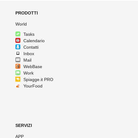
PRODOTTI
World
Tasks
Calendario
Contatti
Inbox
Mail
WebBase
Work
Spiagge.it PRO
YourFood
SERVIZI
APP