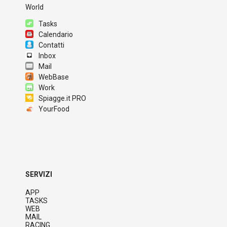
World
Tasks
Calendario
Contatti
Inbox
Mail
WebBase
Work
Spiagge.it PRO
YourFood
SERVIZI
APP
TASKS
WEB
MAIL
RACING