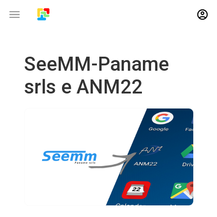
SeeMM-Paname
srls e ANM22