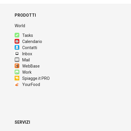
PRODOTTI
World
Tasks
Calendario
Contatti
Inbox
Mail
WebBase
Work
Spiagge.it PRO
YourFood
SERVIZI