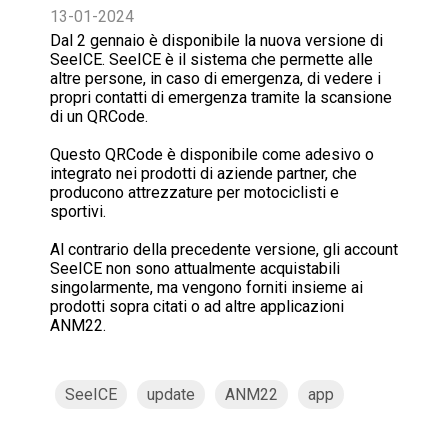
13-01-2024
Dal 2 gennaio è disponibile la nuova versione di
SeeICE. SeeICE è il sistema che permette alle
altre persone, in caso di emergenza, di vedere i
propri contatti di emergenza tramite la scansione
di un QRCode.
Questo QRCode è disponibile come adesivo o
integrato nei prodotti di aziende partner, che
producono attrezzature per motociclisti e
sportivi.
Al contrario della precedente versione, gli account
SeeICE non sono attualmente acquistabili
singolarmente, ma vengono forniti insieme ai
prodotti sopra citati o ad altre applicazioni
ANM22.
SeeICE
update
ANM22
app