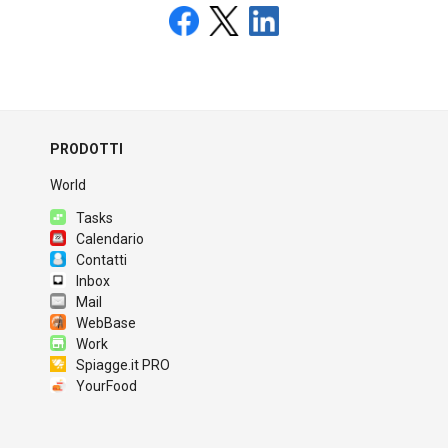
PRODOTTI
World
Tasks
Calendario
Contatti
Inbox
Mail
WebBase
Work
Spiagge.it PRO
YourFood