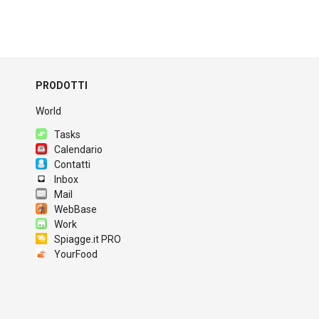
PRODOTTI
World
Tasks
Calendario
Contatti
Inbox
Mail
WebBase
Work
Spiagge.it PRO
YourFood