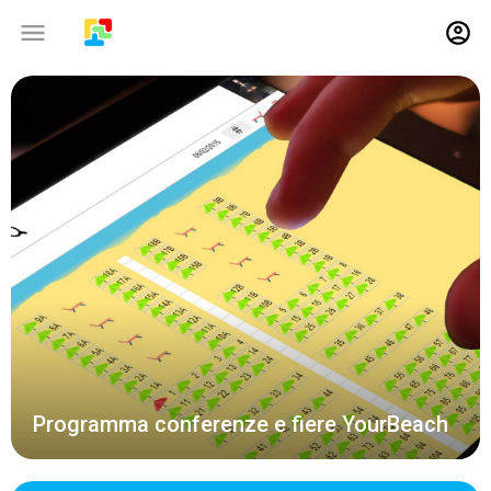
14-04-2016
Programma conferenze e fiere YourBeach
14-11-2015