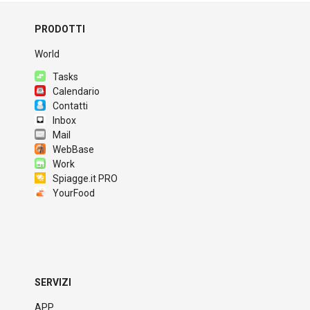
PRODOTTI
World
Tasks
Calendario
Contatti
Inbox
Mail
WebBase
Work
Spiagge.it PRO
YourFood
SERVIZI
APP