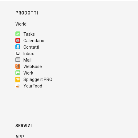
PRODOTTI
World
Tasks
Calendario
Contatti
Inbox
Mail
WebBase
Work
Spiagge.it PRO
YourFood
SERVIZI
APP