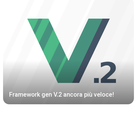
Framework gen V.2 ancora più veloce!