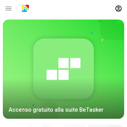
16-03-2020
Accesso gratuito alla suite BeTasker
21-10-2019