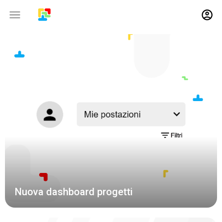
09-01-2020
Nuova dashboard progetti
21-10-2019