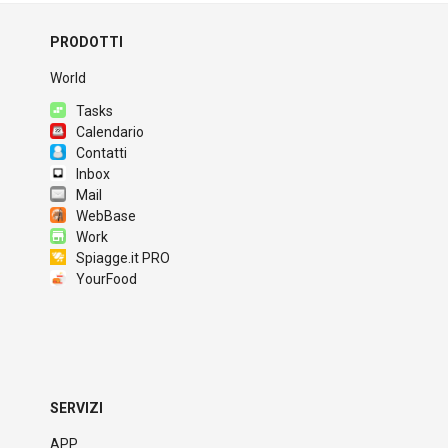
PRODOTTI
World
Tasks
Calendario
Contatti
Inbox
Mail
WebBase
Work
Spiagge.it PRO
YourFood
SERVIZI
APP