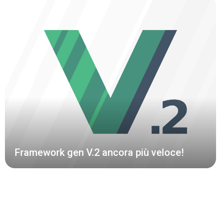
Framework gen V.2 ancora più veloce!