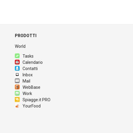
PRODOTTI
World
Tasks
Calendario
Contatti
Inbox
Mail
WebBase
Work
Spiagge.it PRO
YourFood