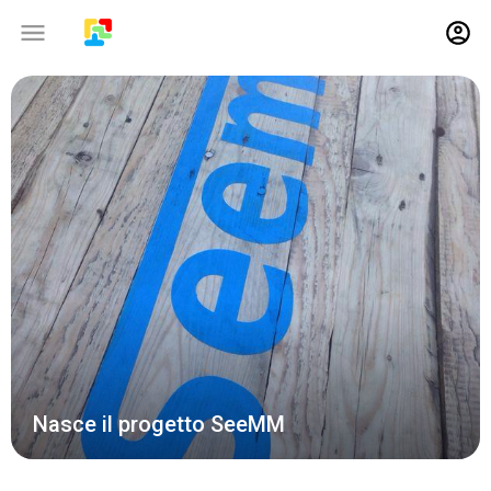
26-11-2014
Nasce il progetto SeeMM