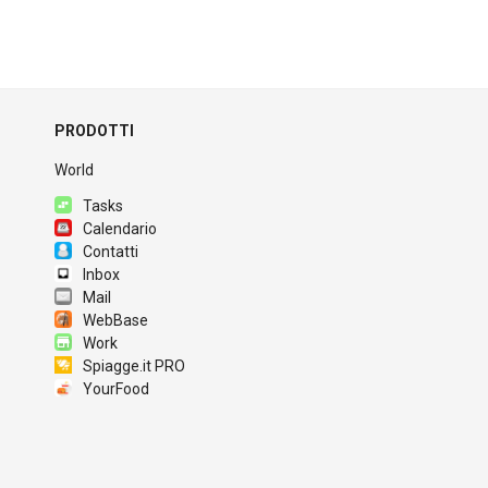
PRODOTTI
World
Tasks
Calendario
Contatti
Inbox
Mail
WebBase
Work
Spiagge.it PRO
YourFood