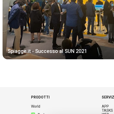
Spiagge.it - Successo al SUN 2021
PRODOTTI
SERVIZ
World
APP
TASKS