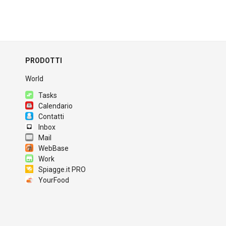
PRODOTTI
World
Tasks
Calendario
Contatti
Inbox
Mail
WebBase
Work
Spiagge.it PRO
YourFood