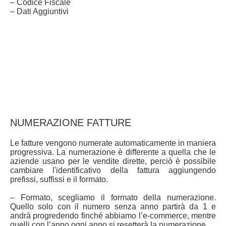
– Codice Fiscale
– Dati Aggiuntivi
NUMERAZIONE FATTURE
Le fatture vengono numerate automaticamente in maniera
progressiva. La numerazione è differente a quella che le
aziende usano per le vendite dirette, perciò è possibile
cambiare l'identificativo della fattura aggiungendo
prefissi, suffissi e il formato.
– Formato, scegliamo il formato della numerazione.
Quello solo con il numero senza anno partirà da 1 e
andrà progredendo finché abbiamo l’e-commerce, mentre
quelli con l’anno ogni anno si resetterà la numerazione.