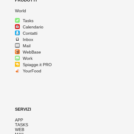
PRODOTTI
World
Tasks
Calendario
Contatti
Inbox
Mail
WebBase
Work
Spiagge.it PRO
YourFood
SERVIZI
APP
TASKS
WEB