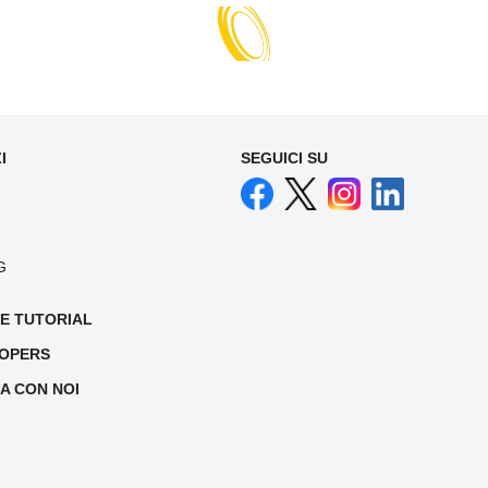
I
SEGUICI SU
G
 E TUTORIAL
OPERS
A CON NOI