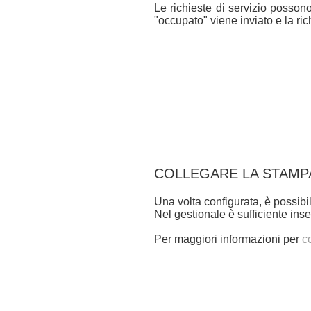
Le richieste di servizio posson
"occupato" viene inviato e la r
COLLEGARE LA STAMPA
Una volta configurata, è possibil
Nel gestionale è sufficiente inser
Per maggiori informazioni per
c