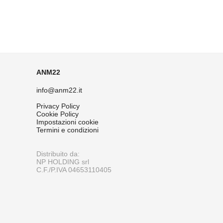
ANM22
info@anm22.it
Privacy Policy
Cookie Policy
Impostazioni cookie
Termini e condizioni
Distribuito da:
NP HOLDING srl
C.F./P.IVA 04653110405