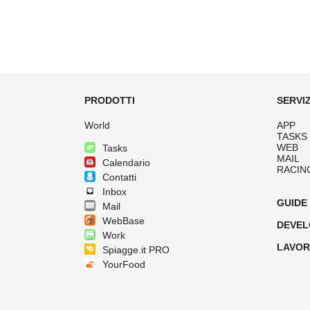
PRODOTTI
SERVIZ
World
APP
TASKS
WEB
Tasks
MAIL
Calendario
RACIN
Contatti
Inbox
GUIDE
Mail
WebBase
DEVEL
Work
LAVOR
Spiagge.it PRO
YourFood