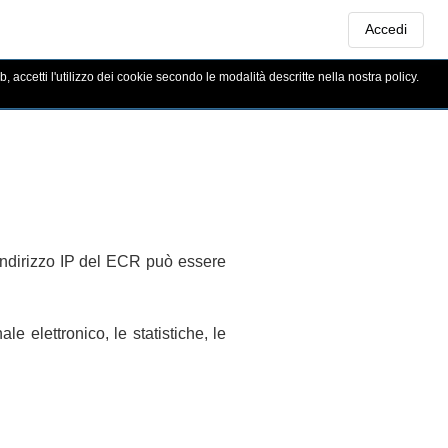
Accedi
b, accetti l'utilizzo dei cookie secondo le modalità descritte nella nostra policy.
'indirizzo IP del ECR può essere
le elettronico, le statistiche, le