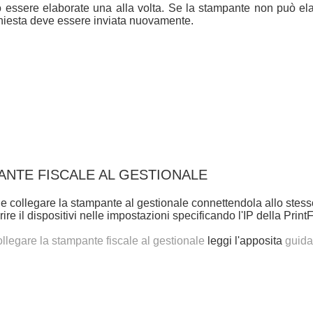
o essere elaborate una alla volta. Se la stampante non può elab
ichiesta deve essere inviata nuovamente.
NTE FISCALE AL GESTIONALE
e collegare la stampante al gestionale connettendola allo stesso 
ire il dispositivi nelle impostazioni specificando l'IP della PrintF
ollegare la stampante fiscale al gestionale
leggi l'apposita
guida