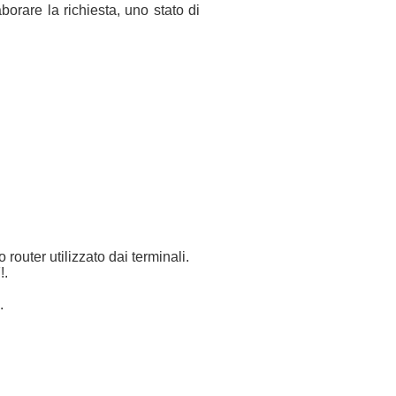
orare la richiesta, uno stato di
router utilizzato dai terminali.
!.
.